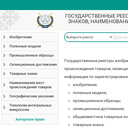
ГОСУДАРСТВЕННЫЕ РЕЕ
ЗНАКОВ, НАИМЕНОВАН
Изобретения
Полезные модели
Промышленные образцы
Государственные реестры изобре
Селекционные достижения
происхождения товаров, селекц
Товарные знаки
информации по зарегистрирован
Наименования мест
изобретения;
происхождения товаров
полезные модели;
Географические указания
промышленные образцы;
Топологии интегральных
селекционные достижения;
микросхем
общеизвестные товарные зн
Авторское право
товарные знаки;