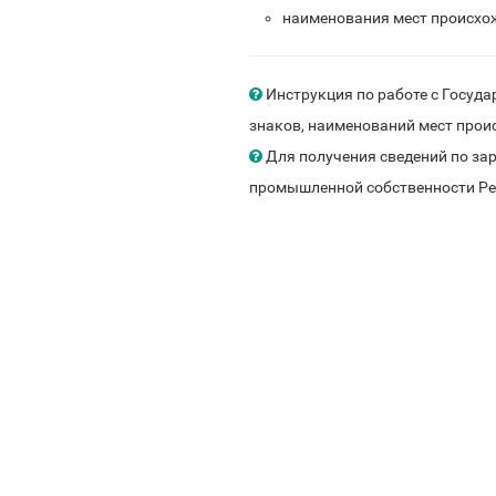
наименования мест происхо
Инструкция по работе с Госуд
знаков, наименований мест прои
Для получения сведений по з
промышленной собственности Рес