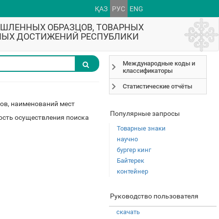
ҚАЗ
РУС
ENG
ЫШЛЕННЫХ ОБРАЗЦОВ, ТОВАРНЫХ
ННЫХ ДОСТИЖЕНИЙ РЕСПУБЛИКИ
Международные коды и
классификаторы
Статистические отчёты
ов, наименований мест
Популярные запросы
ость осуществления поиска
Товарные знаки
научно
бургер кинг
Байтерек
контейнер
Руководство пользователя
скачать