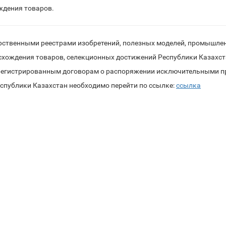
ждения товаров.
арственными реестрами изобретений, полезных моделей, промышле
схождения товаров, селекционных достижений Республики Казахс
арегистрированным договорам о распоряжении исключительными п
публики Казахстан необходимо перейти по ссылке:
ссылка