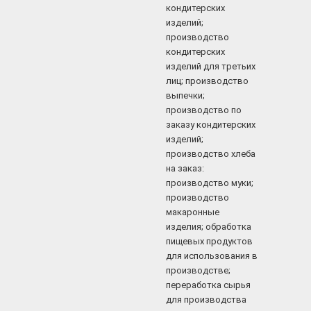
кондитерских
изделий;
производство
кондитерских
изделий для третьих
лиц; производство
выпечки;
производство по
заказу кондитерских
изделий;
производство хлеба
на заказ:
производство муки;
производство
макаронные
изделия; обработка
пищевых продуктов
для использования в
производстве;
переработка сырья
для производства