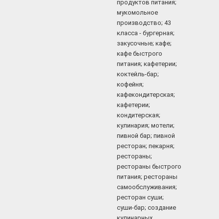
продуктов питания;
мукомольное
производство; 43
класса - бургерная;
закусочные; кафе;
кафе быстрого
питания; кафетерии;
коктейль-бар;
кофейня;
кафекондитерская;
кафетерии;
кондитерская;
кулинария; мотели;
пивной бар; пивной
ресторан; пекарня;
рестораны;
рестораны быстрого
питания; рестораны
самообслуживания;
ресторан суши;
суши-бар; создание
кулинарных