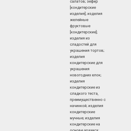
салатов; зефир
[кондитерские
изделия]; изделия
желейные
фруктовые
[кондитерские];
изделия из
сладостей для
украшения тортов;
изделия
кондитерские для
украшения
новогодних елок;
изделия
кондитерские из
сладкого теста,
преимущественно с
начинкой; изделия
кондитерские
мучные; изделия
кондитерские на
основе арахиса;