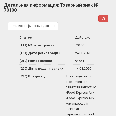
Детальная информация: Товарный знак №
70100
Библиографические данные
Статус
Действует
(111) № регистрации
70100
(151) Дата регистрации
24.08.2020
(210) Номер заявки
94651
(220) Дата подачи заявки
14.01.2020
(730) Владелец
Товарищество с
ограниченной
ответственностью
«Food Express Air»
«Food Express Air»
жауапкершілігі
шектеулі
серіктестігі «Food